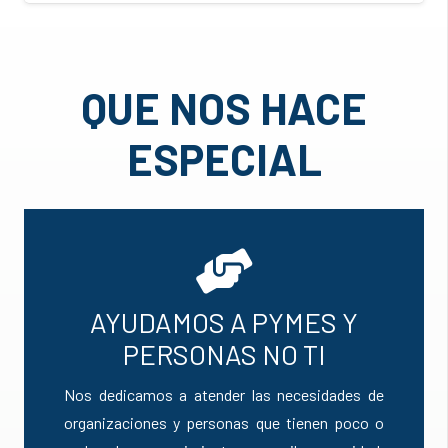
QUE NOS HACE
ESPECIAL
AYUDAMOS A PYMES Y
PERSONAS NO TI
Nos dedicamos a atender las necesidades de
organizaciones y personas que tienen poco o