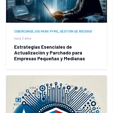
CIBERCONSEJOS PARA PYME
,
GESTIÓN DE RIESGOS
hace 2 años
Estrategias Esenciales de
Actualización y Parchado para
Empresas Pequeñas y Medianas