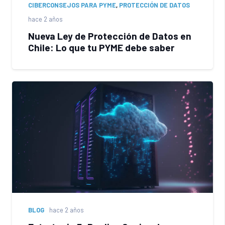
CIBERCONSEJOS PARA PYME
,
PROTECCIÓN DE DATOS
hace 2 años
Nueva Ley de Protección de Datos en
Chile: Lo que tu PYME debe saber
BLOG
hace 2 años