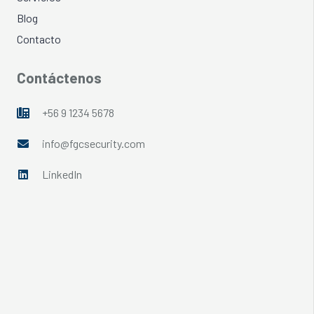
Blog
Contacto
Contáctenos
+56 9 1234 5678
info@fgcsecurity.com
LinkedIn