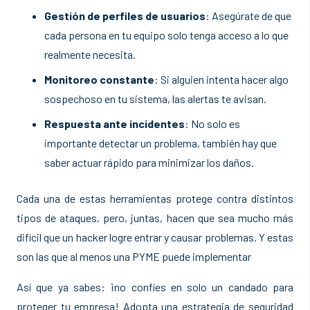
Gestión de perfiles de usuarios
: Asegúrate de que
cada persona en tu equipo solo tenga acceso a lo que
realmente necesita.
Monitoreo constante
: Si alguien intenta hacer algo
sospechoso en tu sistema, las alertas te avisan.
Respuesta ante incidentes
: No solo es
importante detectar un problema, también hay que
saber actuar rápido para minimizar los daños.
Cada una de estas herramientas protege contra distintos
tipos de ataques, pero, juntas, hacen que sea mucho más
difícil que un hacker logre entrar y causar problemas. Y estas
son las que al menos una PYME puede implementar
Así que ya sabes: ¡no confíes en solo un candado para
proteger tu empresa! Adopta una estrategia de seguridad