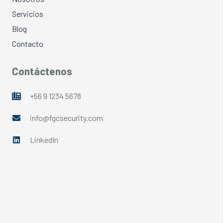
Servicios
Blog
Contacto
Contáctenos
+56 9 1234 5678
info@fgcsecurity.com
LinkedIn