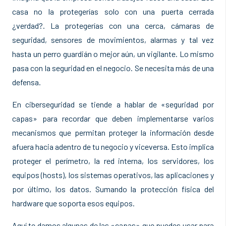
casa no la protegerías solo con una puerta cerrada
¿verdad?. La protegerías con una cerca, cámaras de
seguridad, sensores de movimientos, alarmas y tal vez
hasta un perro guardián o mejor aún, un vigilante. Lo mismo
pasa con la seguridad en el negocio. Se necesita más de una
defensa.
En ciberseguridad se tiende a hablar de «seguridad por
capas» para recordar que deben implementarse varios
mecanismos que permitan proteger la información desde
afuera hacia adentro de tu negocio y viceversa. Esto implica
proteger el perímetro, la red interna, los servidores, los
equipos (hosts), los sistemas operativos, las aplicaciones y
por último, los datos. Sumando la protección física del
hardware que soporta esos equipos.
Aquí te damos algunas de las «capas» que puedes usar para