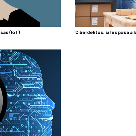
sas (IoT)
Ciberdelitos, si les pasa 